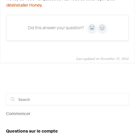
désinstaller Honey.
Did this answer your question?
Yes
No
Last updated on November 25, 2024
Commencer
Questions sur le compte