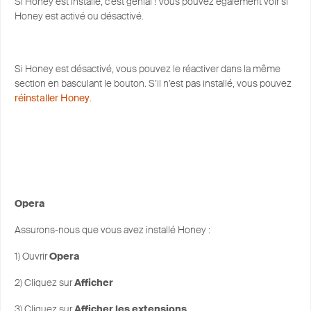
Si Honey est installé, c’est génial ! Vous pouvez également voir si
Honey est activé ou désactivé.
Si Honey est désactivé, vous pouvez le réactiver dans la même
section en basculant le bouton. S’il n’est pas installé, vous pouvez
réinstaller Honey
.
Opera
Assurons-nous que vous avez installé Honey :
1) Ouvrir
Opera
2) Cliquez sur
Afficher
3) Cliquez sur
Afficher les extensions