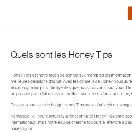
Quels sont les Honey Tips
Honey Tips est notre façon de donner aux membres les informations
meilleures décisions d’achat. Avec les conseils de Honey, vous aurez
et d’épargne les plus intelligentes que nous trouvons pour vous. De la 
en passant par le fait de tirer le meilleur parti de nos fonctionnalités,
Passez la souris sur le badge Honey Tips sur le côté droit de la page
Remarque : À l’heure actuelle, la fonctionnalité Honey Tips est dis
internationaux, mais notre équipe cherche toujours à l’étendre à d’aut
mises à jour.