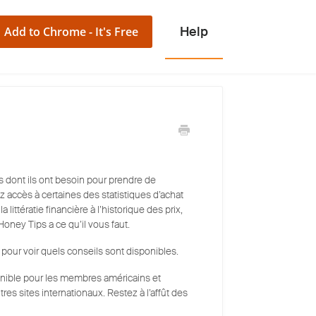
Add to Chrome - It's Free
 dont ils ont besoin pour prendre de
 accès à certaines des statistiques d’achat
littératie financière à l’historique des prix,
 Honey Tips a ce qu’il vous faut.
 pour voir quels conseils sont disponibles.
ponible pour les membres américains et
res sites internationaux. Restez à l’affût des